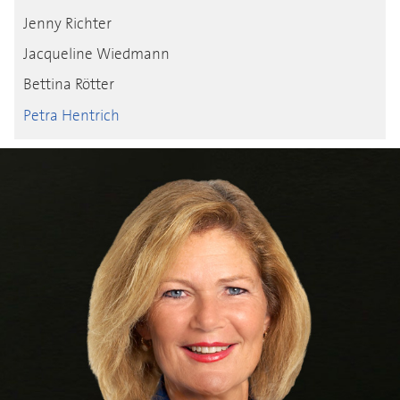
Jenny Richter
Jacqueline Wiedmann
Bettina Rötter
Petra Hentrich