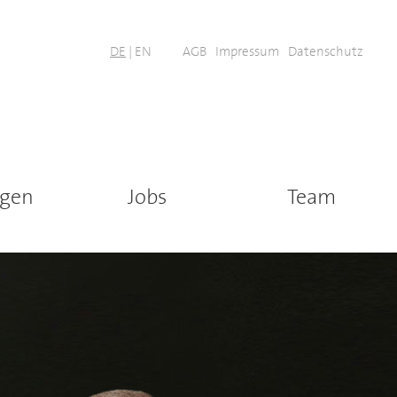
DE
|
EN
AGB
Impressum
Datenschutz
ngen
Jobs
Team