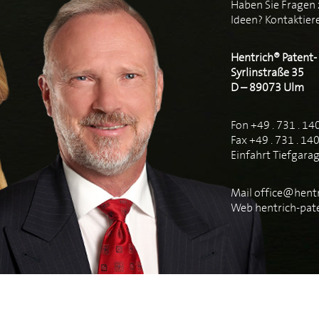
Haben Sie Fragen 
Ideen? Kontaktiere
Hentrich® Patent
Syrlinstraße 35
D – 89073 Ulm
Fon +49 . 731 . 14
Fax +49 . 731 . 14
Einfahrt Tiefgara
Mail
office@hentr
Web
hentrich-pat