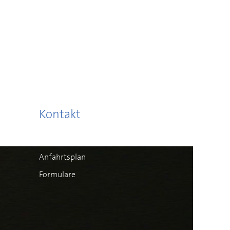
Kontakt
Anfahrtsplan
Formulare