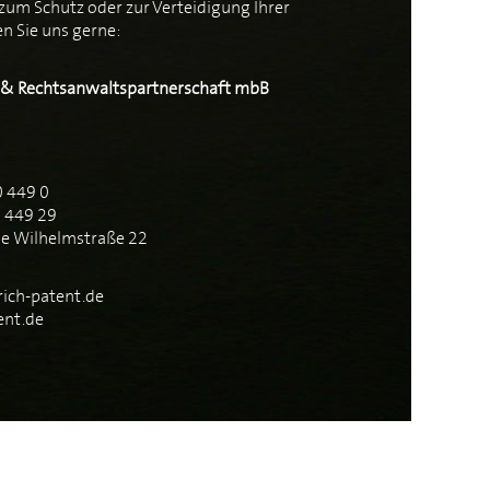
zum Schutz oder zur Verteidigung Ihrer
n Sie uns gerne:
- & Rechtsanwaltspartnerschaft mbB
0 449 0
0 449 29
ge Wilhelmstraße 22
ich-patent.de
ent.de