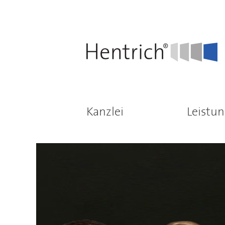
Kanzlei
Leistu