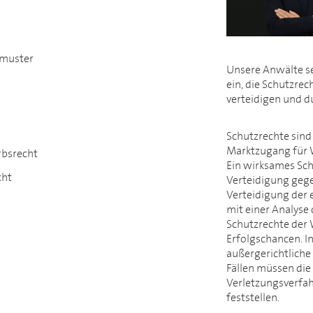
muster
Unsere Anwälte se
ein, die Schutzre
verteidigen und d
Schutzrechte sind
Marktzugang für 
bsrecht
Ein wirksames Sch
cht
Verteidigung geg
Verteidigung der 
mit einer Analyse
Schutzrechte der
Erfolgschancen. I
außergerichtliche 
Fällen müssen die
Verletzungsverfah
feststellen.