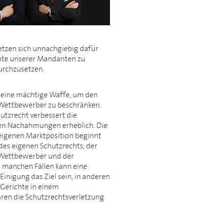
tzen sich unnachgiebig dafür
chte unserer Mandanten zu
urchzusetzen.
 eine mächtige Waffe, um den
Wettbewerber zu beschränken.
utzrecht verbessert die
en Nachahmungen erheblich. Die
eigenen Marktposition beginnt
 des eigenen Schutzrechts, der
 Wettbewerber und der
n manchen Fällen kann eine
Einigung das Ziel sein, in anderen
 Gerichte in einem
ren die Schutzrechtsverletzung