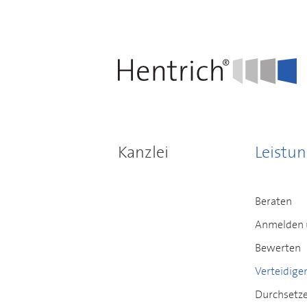
Kanzlei
Leistu
Beraten
Anmelden 
Bewerten
Verteidige
Durchsetz